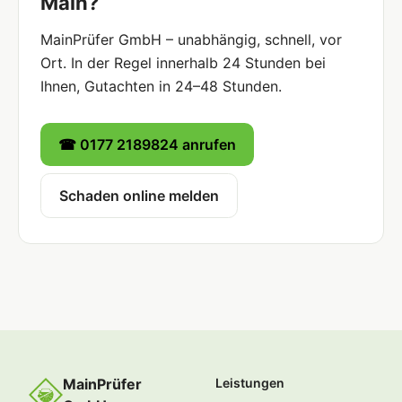
Main?
MainPrüfer GmbH – unabhängig, schnell, vor
Ort. In der Regel innerhalb 24 Stunden bei
Ihnen, Gutachten in 24–48 Stunden.
☎ 0177 2189824 anrufen
Schaden online melden
MainPrüfer
Leistungen