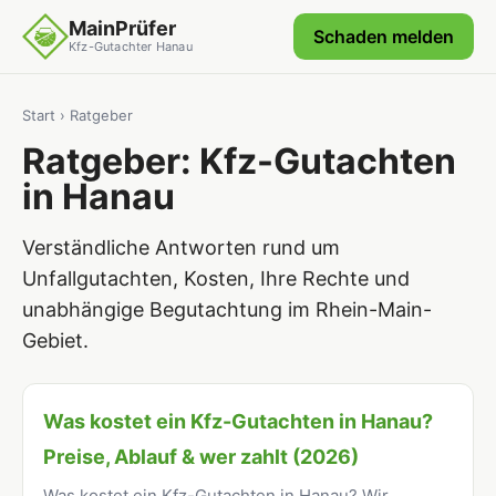
MainPrüfer
Schaden melden
Kfz-Gutachter Hanau
Start
› Ratgeber
Ratgeber: Kfz-Gutachten
in Hanau
Verständliche Antworten rund um
Unfallgutachten, Kosten, Ihre Rechte und
unabhängige Begutachtung im Rhein-Main-
Gebiet.
Was kostet ein Kfz-Gutachten in Hanau?
Preise, Ablauf & wer zahlt (2026)
Was kostet ein Kfz-Gutachten in Hanau? Wir