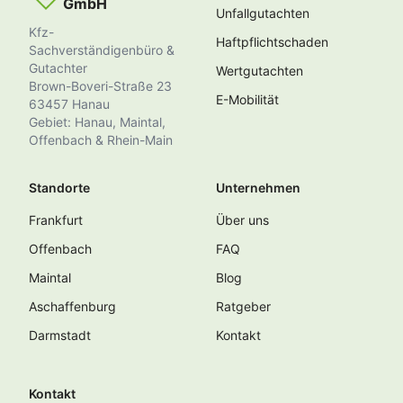
GmbH
Unfallgutachten
Kfz-
Haftpflichtschaden
Sachverständigenbüro &
Gutachter
Wertgutachten
Brown-Boveri-Straße 23
E-Mobilität
63457 Hanau
Gebiet: Hanau, Maintal,
Offenbach & Rhein-Main
Standorte
Unternehmen
Frankfurt
Über uns
Offenbach
FAQ
Maintal
Blog
Aschaffenburg
Ratgeber
Darmstadt
Kontakt
Kontakt