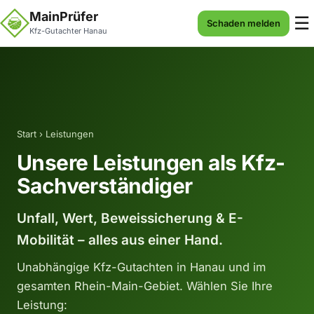
MainPrüfer
☰
Schaden melden
Kfz-Gutachter Hanau
Start
› Leistungen
Unsere Leistungen als Kfz-
Sachverständiger
Unfall, Wert, Beweissicherung & E-
Mobilität – alles aus einer Hand.
Unabhängige Kfz-Gutachten in Hanau und im
gesamten Rhein-Main-Gebiet. Wählen Sie Ihre
Leistung: