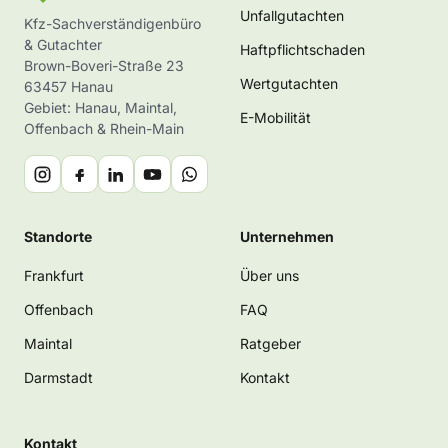
Unfallgutachten
Kfz-Sachverständigenbüro
& Gutachter
Haftpflichtschaden
Brown-Boveri-Straße 23
Wertgutachten
63457 Hanau
Gebiet: Hanau, Maintal,
E-Mobilität
Offenbach & Rhein-Main
Standorte
Unternehmen
Frankfurt
Über uns
Offenbach
FAQ
Maintal
Ratgeber
Darmstadt
Kontakt
Kontakt