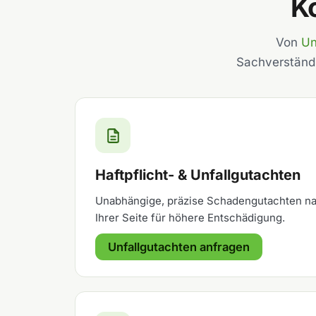
K
Von
Un
Sachverständ
Haftpflicht- & Unfallgutachten
Unabhängige, präzise Schadengutachten na
Ihrer Seite für höhere Entschädigung.
Unfallgutachten anfragen