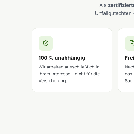
Als
zertifizie
Unfallgutachten 
100 % unabhängig
Fre
Wir arbeiten ausschließlich in
Nach
Ihrem Interesse – nicht für die
das 
Versicherung.
Sach