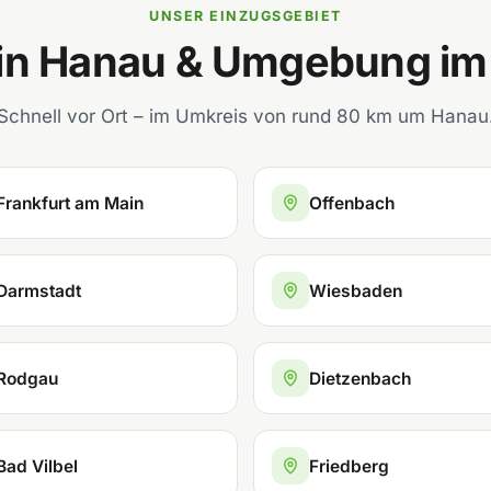
UNSER EINZUGSGEBIET
 in Hanau & Umgebung im
Schnell vor Ort – im Umkreis von rund 80 km um Hanau
Frankfurt am Main
Offenbach
Darmstadt
Wiesbaden
Rodgau
Dietzenbach
Bad Vilbel
Friedberg