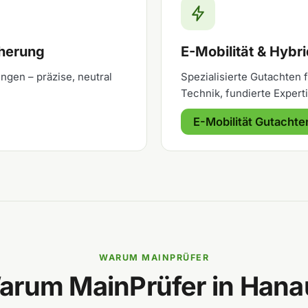
cherung
E-Mobilität & Hybr
ngen – präzise, neutral
Spezialisierte Gutachten
Technik, fundierte Experti
E-Mobilität Gutachte
WARUM MAINPRÜFER
arum MainPrüfer in Hana