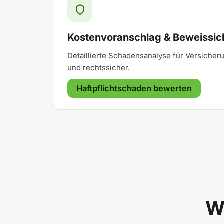
Kostenvoranschlag & Beweissi
Detaillierte Schadensanalyse für Versicheru
und rechtssicher.
Haftpflichtschaden bewerten
W