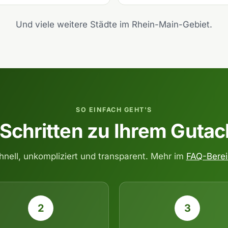
Und viele weitere Städte im Rhein-Main-Gebiet.
SO EINFACH GEHT'S
 Schritten zu Ihrem Guta
hnell, unkompliziert und transparent. Mehr im
FAQ-Bere
2
3