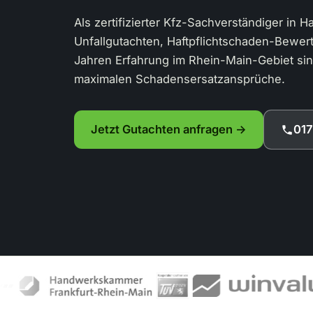
Als zertifizierter Kfz-Sachverständiger in 
Unfallgutachten, Haftpflichtschaden-Bewer
Jahren Erfahrung im Rhein-Main-Gebiet sind
maximalen Schadensersatzansprüche.
Jetzt Gutachten anfragen →
01