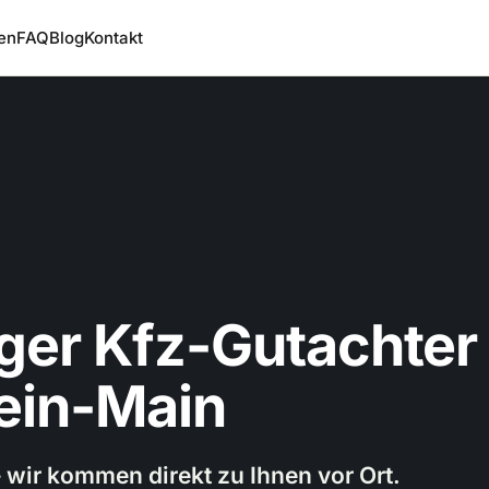
en
FAQ
Blog
Kontakt
ger Kfz-Gutachter
ein-Main
– wir kommen direkt zu Ihnen vor Ort.