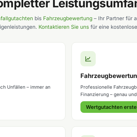
ompletter Leistungsumfa
fallgutachten
bis
Fahrzeugbewertung
– Ihr Partner für a
igenleistungen.
Kontaktieren Sie uns
für eine kostenlose
Fahrzeugbewertun
ch Unfällen – immer an
Professionelle Fahrzeugb
Finanzierung – genau und 
Wertgutachten erste