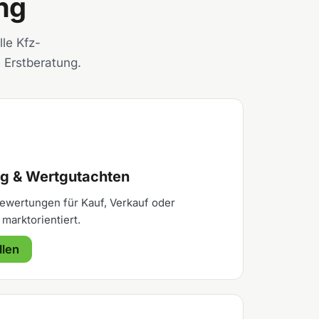
ng
lle Kfz-
 Erstberatung.
g & Wertgutachten
ewertungen für Kauf, Verkauf oder
marktorientiert.
llen