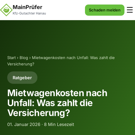
MainPrüfer
☰
Schaden melden
Kfz-Gutachter Hanau
Start
›
Blog
› Mietwagenkosten nach Unfall: Was zahlt die
Versicherung?
Ratgeber
Mietwagenkosten nach
Unfall: Was zahlt die
Versicherung?
01. Januar 2026 · 8 Min Lesezeit